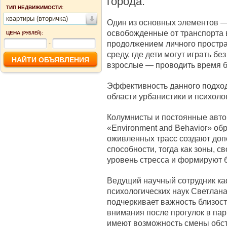
города.
ТИП НЕДВИЖИМОСТИ:
квартиры (вторичка)
Один из основных элементов —
освобожденные от транспорта 
ЦЕНА
:
(РУБЛЕЙ)
продолжением личного простра
-
среду, где дети могут играть бе
взрослые — проводить время бе
Эффективность данного подхо
области урбанистики и психоло
Колумнисты и постоянные авто
«Environment and Behavior» об
оживленных трасс создают доп
способности, тогда как зоны, 
уровень стресса и формируют б
Ведущий научный сотрудник к
психологических наук Светлана
подчеркивает важность близост
внимания после прогулок в пар
имеют возможность смены обст