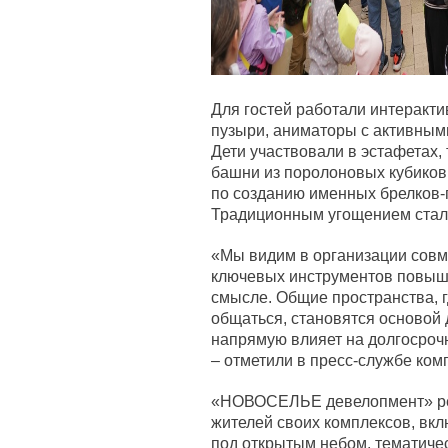
Для гостей работали интеракт
пузыри, аниматоры с активным
Дети участвовали в эстафетах
башни из поролоновых кубиков
по созданию именных брелков-
Традиционным угощением стала
«Мы видим в организации совме
ключевых инструментов повыш
смысле. Общие пространства, 
общаться, становятся основой 
напрямую влияет на долгосроч
– отметили в пресс-службе ком
«НОВОСЕЛЬЕ девелопмент» рег
жителей своих комплексов, вкл
под открытым небом, тематиче