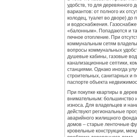
удобств, то для деревянного 
вариантов: от полного их отс
колодец, туалет во дворе) до
и водоснабжения. Газоснабже
«балонным». Попадаются и та
печное отопление. При отсут
коммунальным сетям владель
вопросы коммунальных удобст
душевые кабины, газовые вод
канализационные септики, ко
станциями. Однако иногда ул
строительных, санитарных и 
паспорте объекта недвижимос
При покупке квартиры в дере
внимательным: большинство и
износа. Для владельцев и на
действуют региональные прог
аварийного жилищного фонда
домов – старые ленточные фу
кровельные конструкции, меж