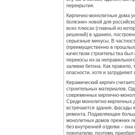
перекрытия.
Кирпично-монолитные дома ун
болезни» новой для российско
всех плюсах (главный из кот
решений) в зданиях, построен
серьезные минусы. В частност
(преимущественно в прошлых д
качеством строительства был
перекосы из-за неправильного
заливки бетона. Как правило,
опасности, хотя и затрудняют
Керамический кирпич считает
строительных материалов. Од
современных кирпично-моноли
Среди монолитно-кирпичных 
встречаются здания, фасады 
ремонта. Подавляющее больш
монолитных домов прежних ле
без внутренней отделки – она
покупателю, поэтому, приобре