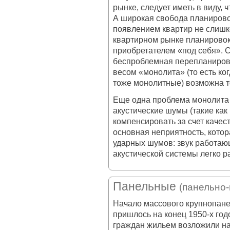
рынке, следует иметь в виду, 
А широкая свобода планиров
появлением квартир не слишк
квартирном рынке планирово
приобретателем «под себя». С
беспроблемная перепланировк
весом «монолита» (то есть ко
тоже монолитные) возможна то
Еще одна проблема монолита 
акустические шумы (такие ка
компенсировать за счет качес
основная неприятность, котор
ударных шумов: звук работа
акустической системы легко р
Панельные
(панельно
Начало массового крупнопан
пришлось на конец 1950-х го
граждан жильем возложили на