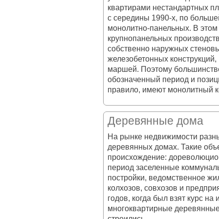
квартирами нестандартных пл
с середины 1990-х, по большей
монолитно-панельных. В этом
крупнопанельных производств 
собственно наружных стеновы
железобетонных конструкций,
маршей. Поэтому большинство
обозначенный период и позиц
правило, имеют монолитный к
Деревянные дома
На рынке недвижимости разны
деревянных домах. Такие объе
происхождение: дореволюцион
период заселенные коммунал
постройки, ведомственное жи
колхозов, совхозов и предпри
годов, когда был взят курс н
многоквартирные деревянные
строились.