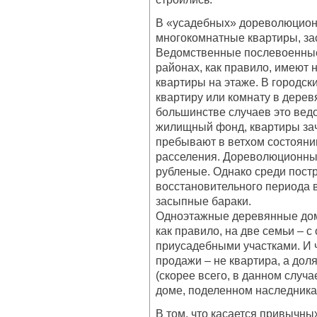
В «усадебных» дореволюцион
многокомнатные квартиры, з
Ведомственные послевоенные
районах, как правило, имеют 
квартиры на этаже. В городс
квартиру или комнату в дерев
большинстве случаев это ве
жилищный фонд, квартиры зач
пребывают в ветхом состоянии
расселения. Дореволюционные
рубленые. Однако среди пост
восстановительного периода 
засыпные бараки.
Одноэтажные деревянные дома
как правило, на две семьи – 
приусадебными участками. И 
продажи – не квартира, а доля
(скорее всего, в данном случ
доме, поделенном наследника
В том, что касается привычны