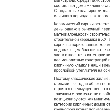
магистрали. Среди таких стр
составляют дома жилищно-стр
Стандартные планировки квар
или иного периода, в котором
Керамический кирпич остается
день, однако в рыночный пери
материалоемкости строительс
строительной керамики в XXI 
кирпич, а поризованные керам
подавляющем большинстве сл
части относятся к категории 
вес монолитных конструкций г
кирпичную кладку в наши вре
прослойкой утеплителя на ос
Поэтому классические жилые
стенами – сегодня объект не 
строятся преимущественно в 
точечном строительстве в рай
позиционируются как минимум 
категории кирпичных домов от
крупноформатных поризованн