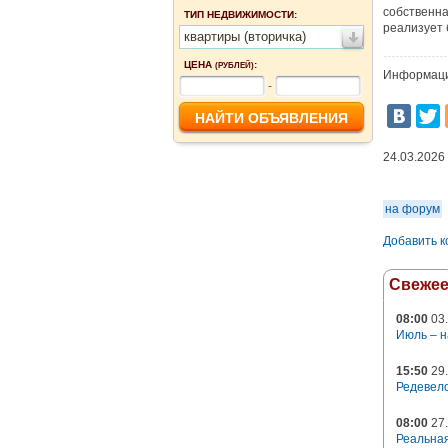
собственна
ТИП НЕДВИЖИМОСТИ:
реализует 
квартиры (вторичка)
ЦЕНА
:
(РУБЛЕЙ)
Информаци
-
24.03.2026
на форум
Добавить 
Свеже
08:00
03.
Июль – н
15:50
29.
Редевело
08:00
27.
Реальная