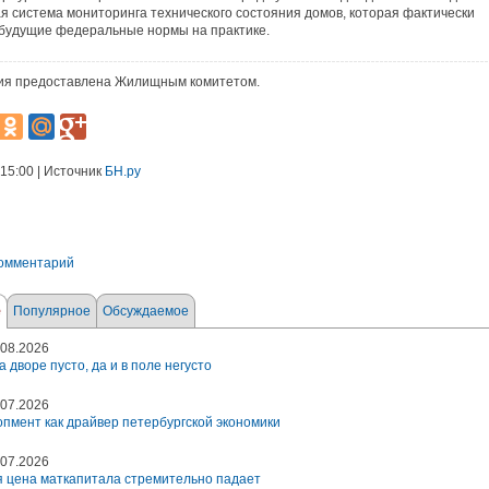
я система мониторинга технического состояния домов, которая фактически
будущие федеральные нормы на практике.
я предоставлена Жилищным комитетом.
 15:00 | Источник
БН.ру
комментарий
е
Популярное
Обсуждаемое
08.2026
а дворе пусто, да и в поле негусто
07.2026
пмент как драйвер петербургской экономики
07.2026
 цена маткапитала стремительно падает