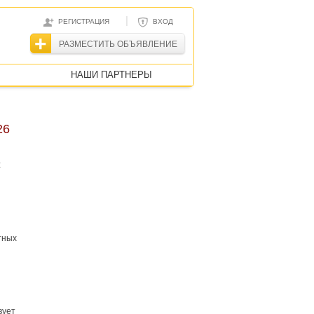
|
РЕГИСТРАЦИЯ
ВХОД
РАЗМЕСТИТЬ ОБЪЯВЛЕНИЕ
НАШИ ПАРТНЕРЫ
26
с
тных
вует