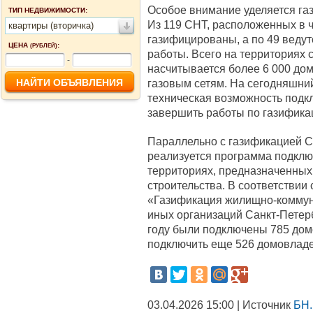
Особое внимание уделяется га
ТИП НЕДВИЖИМОСТИ:
Из 119 СНТ, расположенных в ч
квартиры (вторичка)
газифицированы, а по 49 веду
ЦЕНА
:
(РУБЛЕЙ)
работы. Всего на территориях
-
насчитывается более 6 000 до
газовым сетям. На сегодняшний
техническая возможность подкл
завершить работы по газифика
Параллельно с газификацией С
реализуется программа подклю
территориях, предназначенных
строительства. В соответствии
«Газификация жилищно-коммун
иных организаций Санкт-Петер
году были подключены 785 домо
подключить еще 526 домовлад
03.04.2026 15:00 | Источник
БН.