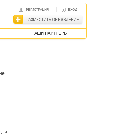
|
РЕГИСТРАЦИЯ
ВХОД
РАЗМЕСТИТЬ ОБЪЯВЛЕНИЕ
НАШИ ПАРТНЕРЫ
ие
й
да и