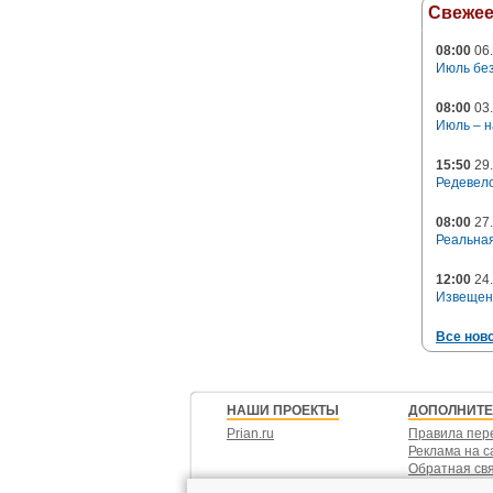
Свеже
08:00
06.
Июль без
08:00
03.
Июль – н
15:50
29.
Редевело
08:00
27.
Реальная
12:00
24.
Извещен
Все нов
НАШИ ПРОЕКТЫ
ДОПОЛНИТ
Prian.ru
Правила пер
Реклама на с
Обратная св
Контакты