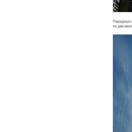
Парадные и
по два мал