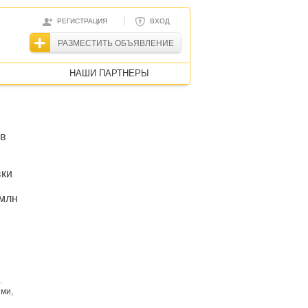
|
РЕГИСТРАЦИЯ
ВХОД
РАЗМЕСТИТЬ ОБЪЯВЛЕНИЕ
НАШИ ПАРТНЕРЫ
 в
вки
 млн
.
ми,