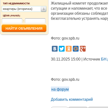
Жилищный комитет продолжает
ТИП НЕДВИЖИМОСТИ:
ситуации и напоминает, что в
квартиры (вторичка)
организации обязаны соблюда
ЦЕНА
:
(РУБЛЕЙ)
безотлагательно устранять нар
-
Фото: gov.spb.ru
30.11.2025 15:00 | Источник
БН.
Фото:
gov.spb.ru
на форум
Добавить комментарий